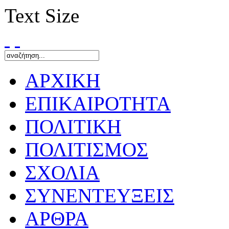
Text Size
ΑΡΧΙΚΗ
ΕΠΙΚΑΙΡΟΤΗΤΑ
ΠΟΛΙΤΙΚΗ
ΠΟΛΙΤΙΣΜΟΣ
ΣΧΟΛΙΑ
ΣΥΝΕΝΤΕΥΞΕΙΣ
ΑΡΘΡΑ