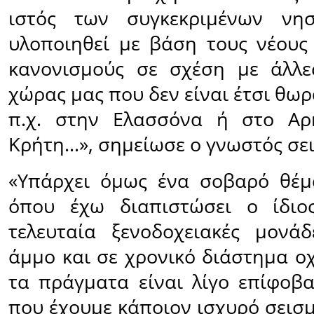
ιστός των συγκεκριμένων νη
υλοποιηθεί με βάση τους νέους 
κανονισμούς σε σχέση με άλλε
χώρας μας που δεν είναι έτσι θω
π.χ. στην Ελασσόνα ή στο Αρ
Κρήτη…», σημείωσε ο γνωστός σε
«Υπάρχει όμως ένα σοβαρό θέμ
όπου έχω διαπιστώσει ο ίδιος
τελευταία ξενοδοχειακές μονά
άμμο και σε χρονικό διάστημα ο
τα πράγματα είναι λίγο επίφοβ
που έχουμε κάποιον ισχυρό σεισ