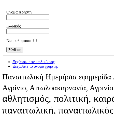
Όνομα Χρήστη
Κωδικός
Να με θυμάσαι
Ξεχάσατε τον κωδικό σας;
Ξεχάσατε το όνομα χρήστη;
Παναιτωλική Ημερήσια εφημερίδα 
Αγρίνιο, Αιτωλοακαρνανία, Αγρινί
αθλητισμός, πολιτική, καιρό
παναιτωλική, παναιτωλικός