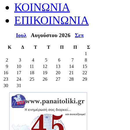
ΚΟΙΝΩΝΙΑ
ΕΠΙΚΟΙΝΩΝΙΑ
Ιουλ
Αυγούστου 2026
Σεπ
Κ
Δ
Τ
Τ
Π
Π
Σ
1
2
3
4
5
6
7
8
9
10
11
12
13
14
15
16
17
18
19
20
21
22
23
24
25
26
27
28
29
30
31