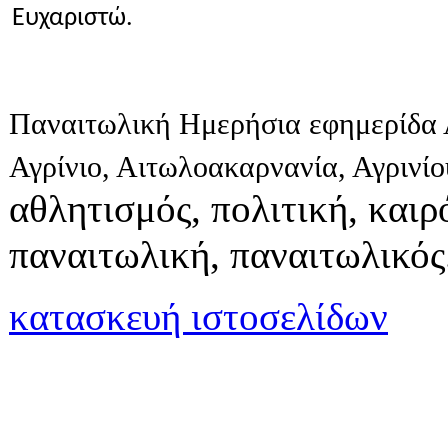
Ευχαριστώ.
Παναιτωλική Ημερήσια εφημερίδα 
Αγρίνιο, Αιτωλοακαρνανία, Αγρινί
αθλητισμός, πολιτική, καιρό
παναιτωλική, παναιτωλικός
κατασκευή ιστοσελίδων