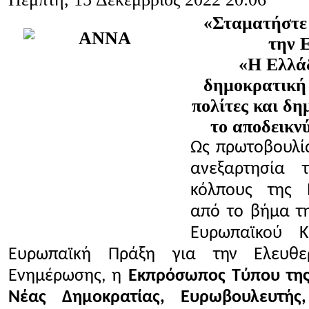
«Σταματήστε 
την 
«Η Ελλάδ
δημοκρατική 
πολίτες και δη
το αποδεικν
Ως πρωτοβουλί
ανεξαρτησία
κόλπους της Ε
από το βήμα τ
Ευρωπαϊκού Κ
Ευρωπαϊκή Πράξη για την Ελευθ
Ενημέρωσης, η
Εκπρόσωπος Τύπου τη
Νέας Δημοκρατίας, Ευρωβουλευτής