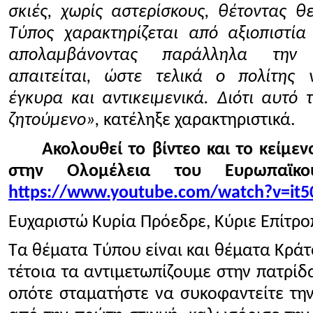
σκιές, χωρίς αστερίσκους, θέτοντας θ
Τύπος χαρακτηρίζεται από αξιοπιστία
απολαμβάνοντας παράλληλα την
απαιτείται, ώστε τελικά ο πολίτης 
έγκυρα και αντικειμενικά. Διότι αυτό τ
ζητούμενο»,
κατέληξε χαρακτηριστικά.
Ακολουθεί το βίντεο και το κείμε
στην Ολομέλεια του Ευρωπαϊκού
https://www.youtube.com/watch?v=it
Ευχαριστώ Κυρία Πρόεδρε, Κύριε Επίτρο
Τα θέματα Τύπου είναι και θέματα Κράτ
τέτοια τα αντιμετωπίζουμε στην πατρίδ
οπότε σταματήστε να συκοφαντείτε την