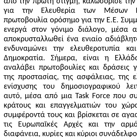
από την πρώτη στιγμή, καλωσόρισε τη
για την Ελευθερία των Μέσων Ε
πρωτοβουλία ορόσημο για την Ε.Ε. Συμμ
ενεργά στον γόνιμο διάλογο, μέσα 
αποκρυσταλλωθεί ένα ενιαίο αδιάβλητ
ενδυναμώνει την ελευθεροτυπία κα
Δημοκρατία. Σήμερα, είναι η Ελλά
αναλάβει πρωτοβουλίες και δράσεις 
της προστασίας, της ασφάλειας, της ε
ενίσχυσης του δημοσιογραφικού λει
αυτό, μέσα από μια Task Force που συ
κράτους και επαγγελματιών του χώρο
συμφέροντά τους και βρίσκεται σε αγα
τις Ευρωπαϊκές Αρχές και την αρμ
διαφάνεια, κυρίες και κύριοι συνάδελφοι