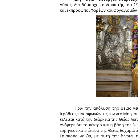
Λύρος, Αντιδήμαρχοι, ο Διοικητής του 2
και εκπρόσωποι Φορέων και Οργανισμών 
Πριν την απόλυση της Θείας Λε
Ιερόθεος, προσφωνώντας τον νέο Μητροπο
τελείται κατά την διάρκεια της Θείας Λε
Ανέφερε ότι το
κέντρο και η βάση της ζω
ερμηνευτικά επίπεδα της Θείας Ευχαριστ
Επίσκοπο να ζει, με αυτή την έννοια, 