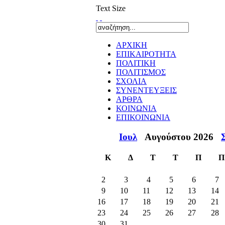
Text Size
ΑΡΧΙΚΗ
ΕΠΙΚΑΙΡΟΤΗΤΑ
ΠΟΛΙΤΙΚΗ
ΠΟΛΙΤΙΣΜΟΣ
ΣΧΟΛΙΑ
ΣΥΝΕΝΤΕΥΞΕΙΣ
ΑΡΘΡΑ
ΚΟΙΝΩΝΙΑ
ΕΠΙΚΟΙΝΩΝΙΑ
Ιουλ
Αυγούστου 2026
Κ
Δ
Τ
Τ
Π
Π
2
3
4
5
6
7
9
10
11
12
13
14
16
17
18
19
20
21
23
24
25
26
27
28
30
31