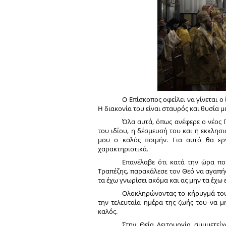
Ο Επίσκοπος οφείλει να γίνεται ο
Η διακονία του είναι σταυρός και θυσία μ
Όλα αυτά, όπως ανέφερε ο νέος 
του ιδίου, η δέσμευσή του και η εκκλησι
μου ο καλός ποιμήν. Για αυτό θα ερ
χαρακτηριστικά.
Επανέλαβε ότι κατά την ώρα πο
Τραπέζης, παρακάλεσε τον Θεό να αγαπήσ
τα έχω γνωρίσει ακόμα και ας μην τα έχω
Ολοκληρώνοντας το κήρυγμά του
την τελευταία ημέρα της ζωής του να μ
καλός.
Στην Θεία Λειτουργία συμμετεί