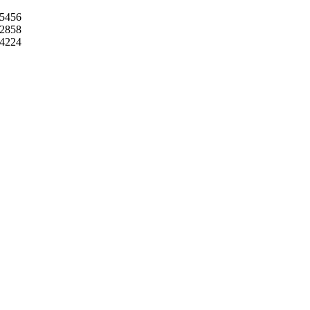
5456
2858
4224