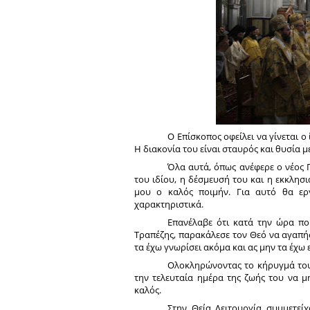
Ο Επίσκοπος οφείλει να γίνεται ο
Η διακονία του είναι σταυρός και θυσία μ
Όλα αυτά, όπως ανέφερε ο νέος 
του ιδίου, η δέσμευσή του και η εκκλησι
μου ο καλός ποιμήν. Για αυτό θα ερ
χαρακτηριστικά.
Επανέλαβε ότι κατά την ώρα πο
Τραπέζης, παρακάλεσε τον Θεό να αγαπήσ
τα έχω γνωρίσει ακόμα και ας μην τα έχω
Ολοκληρώνοντας το κήρυγμά του
την τελευταία ημέρα της ζωής του να μ
καλός.
Στην Θεία Λειτουργία συμμετεί