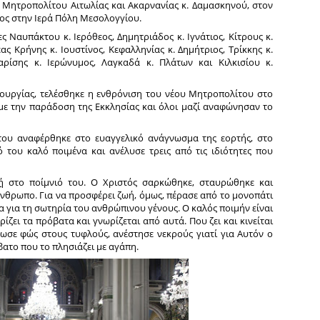
υ Mητροπολίτου Αιτωλίας και Ακαρνανίας κ. Δαμασκηνού, στον
ος στην Ιερά Πόλη Μεσολογγίου.
 Ναυπάκτου κ. Ιερόθεος, Δημητριάδος κ. Ιγνάτιος, Κίτρους κ.
ας Κρήνης κ. Ιουστίνος, Κεφαλληνίας κ. Δημήτριος, Τρίκκης κ.
αρίσης κ. Ιερώνυμος, Λαγκαδά κ. Πλάτων και Κιλκισίου κ.
ιτουργίας, τελέσθηκε η ενθρόνιση του νέου Μητροπολίτου στο
ε την παράδοση της Εκκλησίας και όλοι μαζί αναφώνησαν το
ου αναφέρθηκε στο ευαγγελικό ανάγνωσμα της εορτής, στο
ό του καλό ποιμένα και ανέλυσε τρεις από τις ιδιότητες που
ή
στο ποίμνιό του. Ο Χριστός σαρκώθηκε, σταυρώθηκε και
νθρωπο. Για να προσφέρει ζωή, όμως, πέρασε από το μονοπάτι
α για τη σωτηρία του ανθρώπινου γένους. Ο καλός ποιμήν είναι
ζει τα πρόβατα και γνωρίζεται από αυτά. Που ζει και κινείται
ωσε φώς στους τυφλούς, ανέστησε νεκρούς γιατί για Αυτόν ο
ατο που το πλησιάζει με αγάπη.