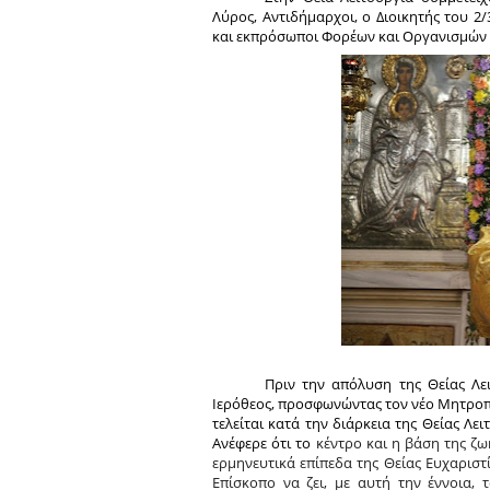
Λύρος, Αντιδήμαρχοι, ο Διοικητής του 2
και εκπρόσωποι Φορέων και Οργανισμών 
Πριν την απόλυση της Θείας Λε
Ιερόθεος, προσφωνώντας τον νέο Μητροπο
τελείται κατά την διάρκεια της Θείας Λε
Ανέφερε ότι το
κέντρο και η βάση της ζω
ερμηνευτικά επίπεδα της Θείας Ευχαριστ
Επίσκοπο να ζει, με αυτή την έννοια, 