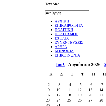
Text Size
ΑΡΧΙΚΗ
ΕΠΙΚΑΙΡΟΤΗΤΑ
ΠΟΛΙΤΙΚΗ
ΠΟΛΙΤΙΣΜΟΣ
ΣΧΟΛΙΑ
ΣΥΝΕΝΤΕΥΞΕΙΣ
ΑΡΘΡΑ
ΚΟΙΝΩΝΙΑ
ΕΠΙΚΟΙΝΩΝΙΑ
Ιουλ
Αυγούστου 2026
Κ
Δ
Τ
Τ
Π
Π
2
3
4
5
6
7
9
10
11
12
13
14
16
17
18
19
20
21
23
24
25
26
27
28
30
31