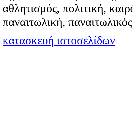
αθλητισμός, πολιτική, καιρό
παναιτωλική, παναιτωλικός
κατασκευή ιστοσελίδων