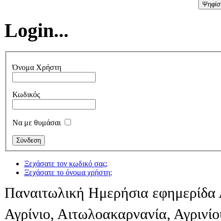
Login...
Όνομα Χρήστη
Κωδικός
Να με θυμάσαι
Ξεχάσατε τον κωδικό σας;
Ξεχάσατε το όνομα χρήστη;
Παναιτωλική Ημερήσια εφημερίδα 
Αγρίνιο, Αιτωλοακαρνανία, Αγρινί