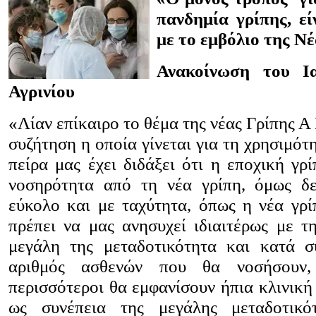
πανδημία γρίπης, εί
με το εμβόλιο της Νέ
Ανακοίνωση του Ι
Αγρινίου
«Λίαν επίκαιρο το θέμα της νέας Γρίπης Α 
συζήτηση η οποία γίνεται για τη χρησιμότ
πείρα μας έχει διδάξει ότι η εποχική γρ
νοσηρότητα από τη νέα γρίπη, όμως δε
εύκολο και με ταχύτητα, όπως η νέα γρ
πρέπει να μας ανησυχεί ιδιαιτέρως με τη
μεγάλη της μεταδοτικότητα και κατά σ
αριθμός ασθενών που θα νοσήσουν
περισσότεροι θα εμφανίσουν ήπια κλινική ε
ως συνέπεια της μεγάλης μεταδοτικό