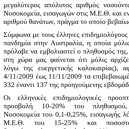
μεγαλύτερος απόλυτος αριθμός νοσούντ
Νοσοκομεία, εισαγωγών στις Μ.Ε.Θ. και ε
αριθμού θανάτων, πράγμα το οποίο βεβαίω
Σύμφωνα με τους έλληνες επιδημιολόγους 
πανδημία στην Αυστραλία, η οποία μόλι
πρόλαβε να εμβολιαστεί ο πληθυσμός της,
στη χώρα μας φαίνεται ότι μόλις αρχίζ
λόγω της ευεργετικής καλοκαιρίας), 
4/11/2009 έως 11/11/2009 τα επιβεβαιωμ
332 έναντι 137 της προηγούμενης εβδομάδ
Οι ελληνικές επιδημιολογικές προοπ
προσβολή 10-20% του πληθυσμού,
Νοσοκομεία του 0,1-0,25%, εισαγωγής λ
Μ.Ε.Θ. του 15-25% και ποσοστ