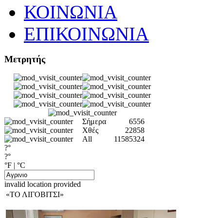
ΚΟΙΝΩΝΙΑ
ΕΠΙΚΟΙΝΩΝΙΑ
Μετρητής
Σήμερα
6556
Χθές
22858
All
11585324
?°
?°
°F
|
°C
invalid location provided
«ΤΟ ΛΙΓΟΒΙΤΣΙ»