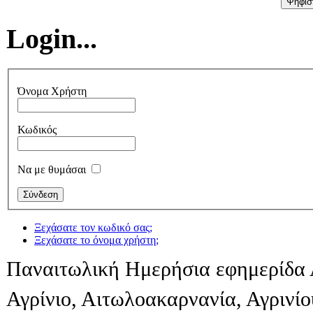
Login...
Όνομα Χρήστη
Κωδικός
Να με θυμάσαι
Ξεχάσατε τον κωδικό σας;
Ξεχάσατε το όνομα χρήστη;
Παναιτωλική Ημερήσια εφημερίδα 
Αγρίνιο, Αιτωλοακαρνανία, Αγρινί