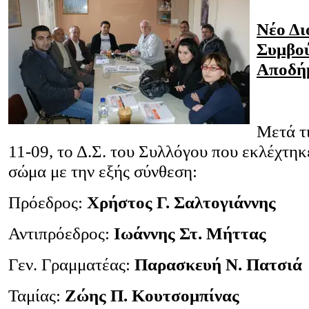
Νέο Δι
Συμβού
Αποδή
Μετά τι
11-09, το Δ.Σ. του Συλλόγου που εκλέχτηκ
σώμα με την εξής σύνθεση:
Πρόεδρος:
Χρήστος Γ. Σαλτογιάννης
Αντιπρόεδρος:
Ιωάννης Στ. Μήττας
Γεν. Γραμματέας:
Παρασκευή Ν. Πατσιά
Ταμίας:
Ζώης Π. Κουτσομπίνας