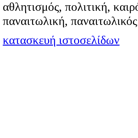
αθλητισμός, πολιτική, καιρό
παναιτωλική, παναιτωλικός
κατασκευή ιστοσελίδων