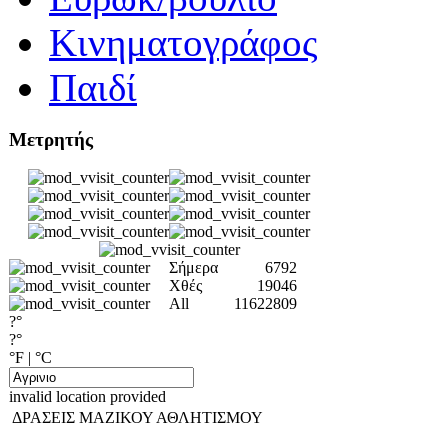
Κινηματογράφος
Παιδί
Μετρητής
Σήμερα
6792
Χθές
19046
All
11622809
?°
?°
°F
|
°C
invalid location provided
ΔΡΑΣΕΙΣ ΜΑΖΙΚΟΥ ΑΘΛΗΤΙΣΜΟΥ