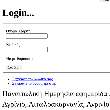
Login...
Όνομα Χρήστη
Κωδικός
Να με θυμάσαι
Ξεχάσατε τον κωδικό σας;
Ξεχάσατε το όνομα χρήστη;
Παναιτωλική Ημερήσια εφημερίδα 
Αγρίνιο, Αιτωλοακαρνανία, Αγρινί