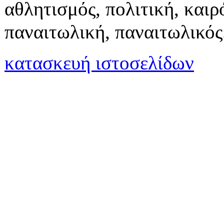
αθλητισμός, πολιτική, καιρό
παναιτωλική, παναιτωλικός
κατασκευή ιστοσελίδων