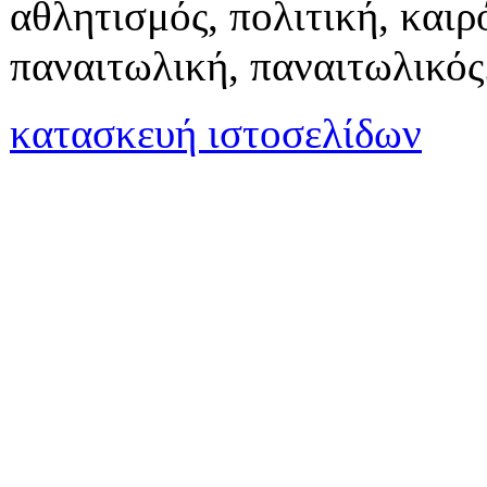
αθλητισμός, πολιτική, καιρό
παναιτωλική, παναιτωλικός
κατασκευή ιστοσελίδων