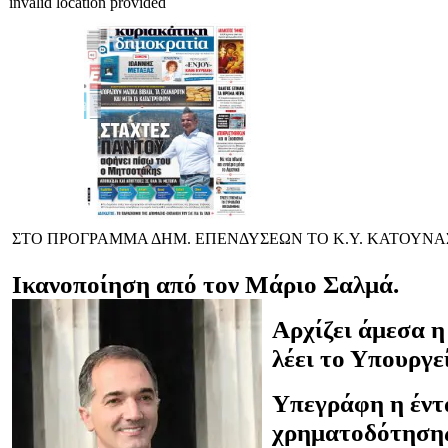
invalid location provided
ΣΤΟ ΠΡΟΓΡΑΜΜΑ ΔΗΜ. ΕΠΕΝΔΥΣΕΩΝ ΤΟ Κ.Υ. ΚΑΤΟΥΝΑ
Ικανοποίηση από τον Μάριο Σαλμά.
Αρχίζει άμεσα η
λέει το Υπουργε
Υπεγράφη η έντ
χρηματοδότησης