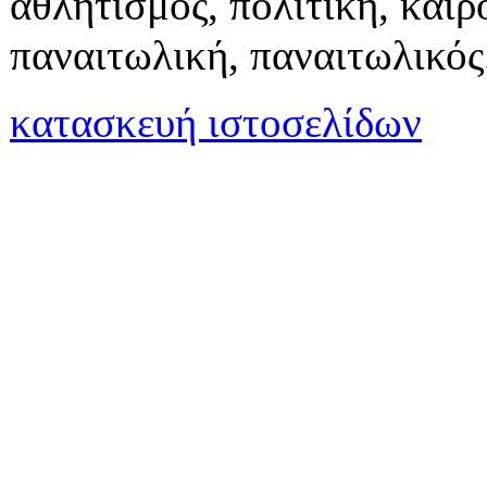
αθλητισμός, πολιτική, καιρό
παναιτωλική, παναιτωλικός
κατασκευή ιστοσελίδων