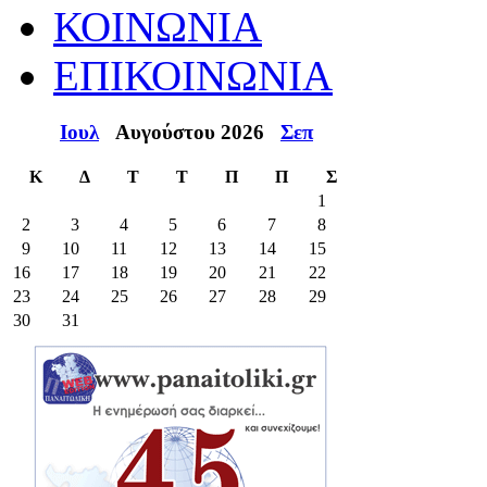
ΚΟΙΝΩΝΙΑ
ΕΠΙΚΟΙΝΩΝΙΑ
Ιουλ
Αυγούστου 2026
Σεπ
Κ
Δ
Τ
Τ
Π
Π
Σ
1
2
3
4
5
6
7
8
9
10
11
12
13
14
15
16
17
18
19
20
21
22
23
24
25
26
27
28
29
30
31