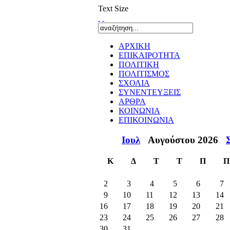
Text Size
ΑΡΧΙΚΗ
ΕΠΙΚΑΙΡΟΤΗΤΑ
ΠΟΛΙΤΙΚΗ
ΠΟΛΙΤΙΣΜΟΣ
ΣΧΟΛΙΑ
ΣΥΝΕΝΤΕΥΞΕΙΣ
ΑΡΘΡΑ
ΚΟΙΝΩΝΙΑ
ΕΠΙΚΟΙΝΩΝΙΑ
Ιουλ
Αυγούστου 2026
Κ
Δ
Τ
Τ
Π
Π
2
3
4
5
6
7
9
10
11
12
13
14
16
17
18
19
20
21
23
24
25
26
27
28
30
31