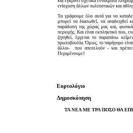
και εγκρίνει σχετικά εντάλματα πληρωμ
ενίσχυση άλλων πολιτιστικών και αθλ
Τα γράφουμε όλα αυτά για να καταδεί
μπορεί να διασωθεί, να αναδειχθεί κ
παράδοση της χώρας μας και, φυσικά,
περιοχής. Και είναι εκπληκτικό που, ε
ζητηθεί, έρχεται το παραπάνω κείμ
πρωτοβουλία. Όμως, το παρήγορο είναι
άλλοι- που αποτελούν - και πρέπει 
Περιμένουμε!
Εορτολόγιο
Δημοσκόπηση
ΤΑ ΝΕΑ ΜΕ ΤΡΑ ΠΟΣΟ ΘΑ ΕΠ