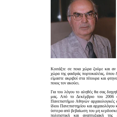
Κοιτάξτε σε ποια χώρα ζούμε και αν 
χώρα της φαιδράς πορτοκαλέας, όπου 
είμαστε ακριβοί στα πίτουρα και φτην
ποιος τον ακούει.
Για του λόγου το αληθές θα σας διηγη
μας. Από το Δεκέμβριο του 2006 
Πανεπιστήμιο Αθηνών αρχαιολογικές 
ίδιου Πανεπιστημίου και αρχαιολόγου
ύστερα από βεβαίωση του μη κερδοσκο
πολιτιστική και αναπτυξιακή της