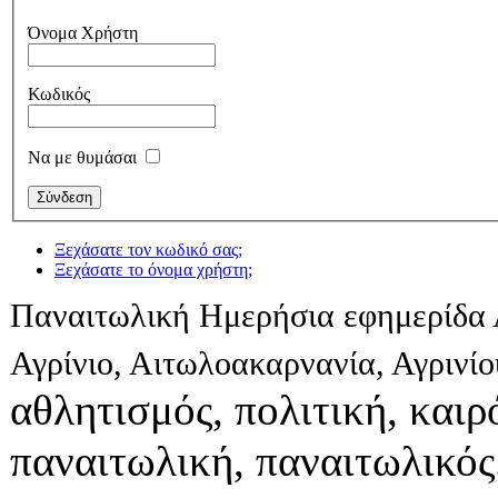
Όνομα Χρήστη
Κωδικός
Να με θυμάσαι
Ξεχάσατε τον κωδικό σας;
Ξεχάσατε το όνομα χρήστη;
Παναιτωλική Ημερήσια εφημερίδα 
Αγρίνιο, Αιτωλοακαρνανία, Αγρινί
αθλητισμός, πολιτική, καιρό
παναιτωλική, παναιτωλικός