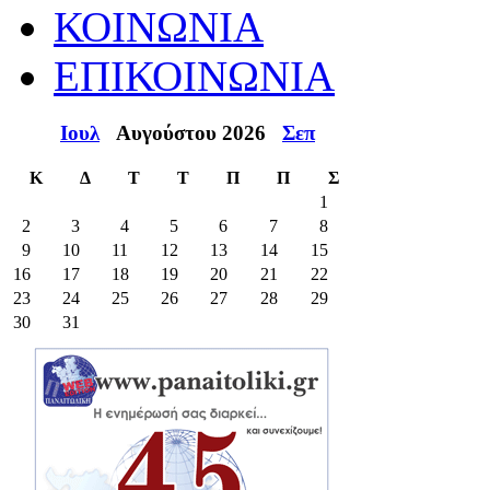
ΚΟΙΝΩΝΙΑ
ΕΠΙΚΟΙΝΩΝΙΑ
Ιουλ
Αυγούστου 2026
Σεπ
Κ
Δ
Τ
Τ
Π
Π
Σ
1
2
3
4
5
6
7
8
9
10
11
12
13
14
15
16
17
18
19
20
21
22
23
24
25
26
27
28
29
30
31