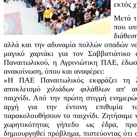
εκτός χ
Μετά τ
που υπ
διάθεσ
αλλά και την αδυναμία πολλών οπαδών ν
μαγικό χαρτάκι για τον Σαββατιάτικο
Παναιτωλικού, η Αγρινιώτικη ΠΑΕ, έδωσ
ανακοίνωση, όπου και αναφέρει:
»Η ΠΑΕ Παναιτωλικός εκφράζει τη 
αποκλεισμό χιλιάδων φιλάθλων απ' α
παιχνίδι. Από την πρώτη στιγμή ενημερ
αρχή για την έντονη επιθυμία τ
παρακολουθήσουν το παιχνίδι. Ζητήσαμε ν
χωρητικότητας γήπεδο ως έδρα, πρ
δημιουργηθεί πρόβλημα, πιστεύοντας ότι ο