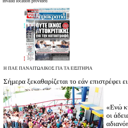
invalid location provided
Η ΠΑΕ ΠΑΝΑΙΤΩΛΙΚΟΣ ΓΙΑ ΤΑ ΕΙΣΙΤΗΡΙΑ
Σήμερα ξεκαθαρίζεται το εάν επιστρέφει ει
«Ενώ κ
οι άδει
αδιανόη