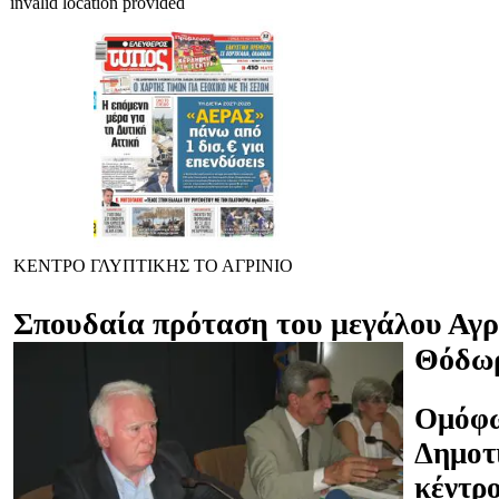
invalid location provided
ΚΕΝΤΡΟ ΓΛΥΠΤΙΚΗΣ ΤΟ ΑΓΡΙΝΙΟ
Σπουδαία πρόταση του μεγάλου Αγρ
Θόδω
Ομόφω
Δημοτ
κέντρο