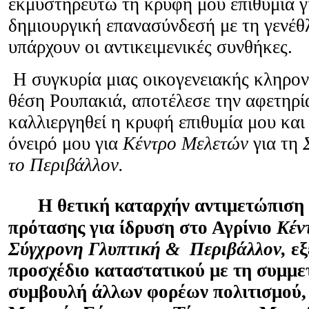
εκμυστηρευτώ τη κρυφή μου επιθυμία γ
δημιουργική επανασύνδεσή με τη γενέθ
υπάρχουν οι αντικειμενικές συνθήκες.
Η συγκυρία μιας οικογενειακής κληρον
θέση Ρουπακιά, αποτέλεσε την αφετηρία
καλλιεργηθεί η κρυφή επιθυμία μου και
όνειρό μου για
Κέντρο Μελετών
για τη
το Περιβάλλον.
Η θετική καταρχήν αντιμετώπιση 
πρότασης για ίδρυση στο Αγρίνιο
Κέν
Σύγχρονη Γλυπτική & Περιβάλλον,
εξ
προσχέδιο καταστατικού με τη συμμε
συμβουλή άλλων φορέων πολιτισμού,