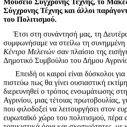
Μουσείο Σύγχρονης Τέχνης, το Μακε
Σύγχρονης Τέχνης και άλλοι παράγοντ
του Πολιτισμού.
Έτσι στη συνάντησή μας, τη Δευτέρα
συμφωνήσαμε να στείλω τη συνημμένη 
Κέντρο Μελετών
σαν πλαίσιο της εισήγ
Δημοτικό Συμβούλιο του Δήμου Αγρινί
Επειδή οι καιροί είναι δύσκολοι για 
πιστεύω πως θα γίνει ουσιαστική εκτίμ
διερευνηθεί ο τρόπος ενσωμάτωσης στη
Αγρινίου, μιας τέτοιας πρωτοβουλίας, γ
που φιλοδοξεί να λειτουργήσει στον ευ
ευρωπαϊκό χώρο του πολιτισμού, πέρα 
τοπικιστικά όρια και σκοπιμότητες, με 