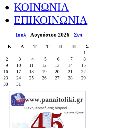
ΚΟΙΝΩΝΙΑ
ΕΠΙΚΟΙΝΩΝΙΑ
Ιουλ
Αυγούστου 2026
Σεπ
Κ
Δ
Τ
Τ
Π
Π
Σ
1
2
3
4
5
6
7
8
9
10
11
12
13
14
15
16
17
18
19
20
21
22
23
24
25
26
27
28
29
30
31