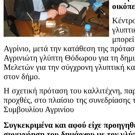
οικόπ
Κέντρο
γλυπτι
μπορεί
Αγρίνιο, μετά την κατάθεση της πρότα
Αγρινιώτη γλύπτη Θόδωρου για τη δημ
Μελετών για την σύγχρονη γλυπτική κα
στον δήμο.
Η σχετική πρόταση του καλλιτέχνη, πα
προχθές, στο πλαίσιο της συνεδρίασης 
Συμβουλίου Αγρινίου
Συγκεκριμένα και αφού είχε προηγηθε
συνεννόηση του δημάρχου με τον γλύπ