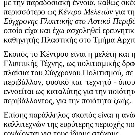
με την παραδοσιακή έννοια, καθώς σκέφ
περισσότερο ως
Κέντρο Μελετών
για τ
Σύγχρονης Γλυπτικής στο Αστικό Περιβ
οποίο είχα και έχω ασχοληθεί ερευνητι
καθηγητής Πλαστικής στο Τμήμα Αρχ
Σκοπός το Κέντρου είναι η μελέτη και η
Γλυπτικής Τέχνης, ως πολιτισμικής δρ
πλαίσια του Σύγχρονου Πολιτισμού, σε
περιβάλλον, φυσικό και τεχνητό - όπο
εννοείται ως καταλύτης για την ποιότητ
περιβάλλοντος, για την ποιότητα ζωής.
Επίσης παράλληλος
σκοπός είναι η ανά
καλλιτεχνών της ευρύτερης
περιοχής πο
εργάζονται για τους ίδιους στόχους.