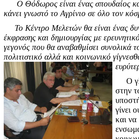
Ο Θόδωρος είναι ένας σπουδαίος καλ
κάνει γνωστό το Αγρίνιο σε όλο τον κόσ
Το Κέντρο Μελετών θα είναι ένας δυ
έκφρασης και δημιουργίας με ερευνητικ
γεγονός που θα αναβαθμίσει συνολικά τ
πολιτιστικό αλλά και κοινωνικό γίγνεσθ
ευρύτε
Ο γ
στην τ
υποστή
γίνει 
και να
ενσωμ
κοινων