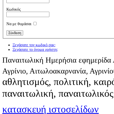
Κωδικός
Να με θυμάσαι
Ξεχάσατε τον κωδικό σας;
Ξεχάσατε το όνομα χρήστη;
Παναιτωλική Ημερήσια εφημερίδα 
Αγρίνιο, Αιτωλοακαρνανία, Αγρινί
αθλητισμός, πολιτική, καιρό
παναιτωλική, παναιτωλικός
κατασκευή ιστοσελίδων