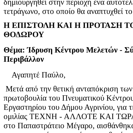
δημιουργηθεί στην περιοχή ένα αυτοτελ
τετράγωνο, στο οποίο θα αναπτυχθεί 
Η ΕΠΙΣΤΟΛΗ ΚΑΙ Η ΠΡΟΤΑΣΗ Τ
ΘΟΔΩΡΟΥ
Θέμα: Ίδρυση Κέντρου Μελετών - Σ
Περιβάλλον
Αγαπητέ Παύλο,
Μετά από την θετική ανταπόκριση των
πρωτοβουλία του Πνευματικού Κέντρου
Εργαστηρίου του Δήμου Αγρινίου, για 
ομιλίας ΤΕΧΝΗ - ΑΛΛΟΤΕ ΚΑΙ ΤΩΡΑ, 
στο Παπαστράτειο Μέγαρο, αισθάνθηκα