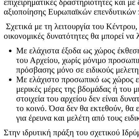
επιχειρηματικές δραστηριότητες και με
αξιοποίησης Ευρωπαϊκών επενδυτικών
Σχετικά με τη λειτουργία του Κέντρου,
οικονομικές δυνατότητες θα μπορεί να 
Με ελάχιστα έξοδα ως χώρος έκθεσ
του Αρχείου, χωρίς μόνιμο προσωπι
πρόσβασης μόνο σε ειδικούς μελετη
Με ελάχιστο προσωπικό ως χώρος 
μερικές μέρες της βδομάδας ή του 
στοιχεία του αρχείου δεν είναι δυνα
το κοινό. Όσα δεν θα εκτεθούν, θα 
για έρευνα και μελέτη από τους ε
Στην ιδρυτική πράξη του σχετικού Ιδρύ