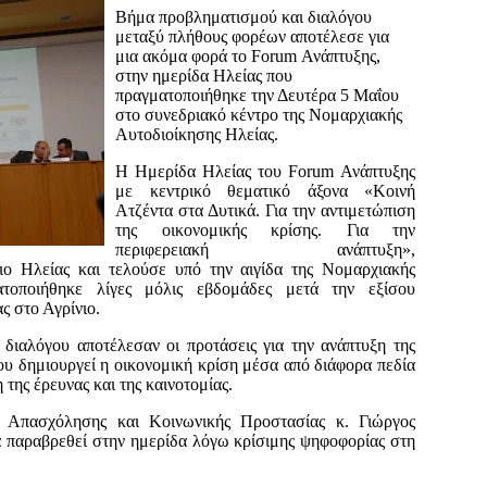
Βήμα προβληματισμού και διαλόγου
μεταξύ πλήθους φορέων αποτέλεσε για
μια ακόμα φορά το Forum Ανάπτυξης,
στην ημερίδα Ηλείας που
πραγματοποιήθηκε την Δευτέρα 5 Μαΐου
στο συνεδριακό κέντρο της Νομαρχιακής
Αυτοδιοίκησης Ηλείας.
Η Ημερίδα Ηλείας του Forum Ανάπτυξης
με κεντρικό θεματικό άξονα «Κοινή
Ατζέντα στα Δυτικά. Για την αντιμετώπιση
της οικονομικής κρίσης. Για την
περιφερειακή ανάπτυξη»,
ιο Ηλείας και τελούσε υπό την αιγίδα της Νομαρχιακής
ατοποιήθηκε λίγες μόλις εβδομάδες μετά την εξίσου
ς στο Αγρίνιο.
 διαλόγου αποτέλεσαν οι προτάσεις για την ανάπτυξη της
ου δημιουργεί η οικονομική κρίση μέσα από διάφορα πεδία
της έρευνας και της καινοτομίας.
ς Απασχόλησης και Κοινωνικής Προστασίας κ. Γιώργος
α παραβρεθεί στην ημερίδα λόγω κρίσιμης ψηφοφορίας στη