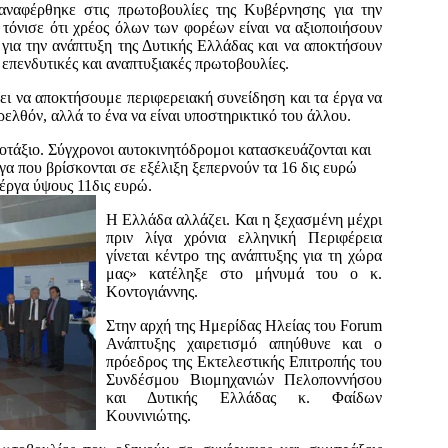
αναφέρθηκε στις πρωτοβουλίες της Κυβέρνησης για την
ι τόνισε ότι χρέος όλων των φορέων είναι να αξιοποιήσουν
για την ανάπτυξη της Δυτικής Ελλάδας και να αποκτήσουν
 επενδυτικές και αναπτυξιακές πρωτοβουλίες.
ει να αποκτήσουμε περιφερειακή συνείδηση και τα έργα να
ελθόν, αλλά το ένα να είναι υποστηρικτικό του άλλου.
οτάξιο. Σύγχρονοι αυτοκινητόδρομοι κατασκευάζονται και
γα που βρίσκονται σε εξέλιξη ξεπερνούν τα 16 δις ευρώ
έργα ύψους 11δις ευρώ.
Η Ελλάδα αλλάζει. Και η ξεχασμένη μέχρι
πριν λίγα χρόνια ελληνική Περιφέρεια
γίνεται κέντρο της ανάπτυξης για τη χώρα
μας» κατέληξε στο μήνυμά του ο κ.
Κοντογιάννης.
Στην αρχή της Ημερίδας Ηλείας του Forum
Ανάπτυξης χαιρετισμό απηύθυνε και ο
πρόεδρος της Εκτελεστικής Επιτροπής του
Συνδέσμου Βιομηχανιών Πελοποννήσου
και Δυτικής Ελλάδας κ. Φαίδων
Κουνινιώτης.