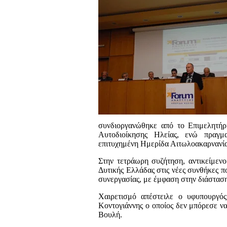
συνδιοργανώθηκε από το Επιμελητήρ
Αυτοδιοίκησης Ηλείας, ενώ πραγμ
επιτυχημένη Ημερίδα Αιτωλοακαρνανία
Στην τετράωρη συζήτηση, αντικείμενο
Δυτικής Ελλάδας στις νέες συνθήκες π
συνεργασίας, με έμφαση στην διάσταση 
Χαιρετισμό απέστειλε ο υφυπουργό
Κοντογιάννης ο οποίος δεν μπόρεσε ν
Βουλή.