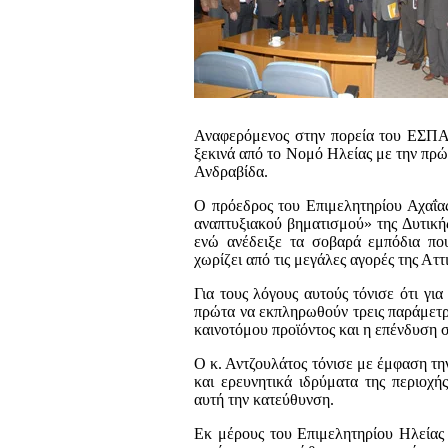
Αναφερόμενος στην πορεία του ΕΣΠΑ 
ξεκινά από το Νομό Ηλείας με την πρ
Ανδραβίδα.
Ο πρόεδρος του Επιμελητηρίου Αχαΐα
αναπτυξιακού βηματισμού» της Δυτική
ενώ ανέδειξε τα σοβαρά εμπόδια πο
χωρίζει από τις μεγάλες αγορές της Αττ
Για τους λόγους αυτούς τόνισε ότι για
πρώτα να εκπληρωθούν τρεις παράμετρο
καινοτόμου προϊόντος και η επένδυση 
Ο κ. Αντζουλάτος τόνισε με έμφαση τ
και ερευνητικά ιδρύματα της περιοχής
αυτή την κατεύθυνση.
Εκ μέρους του Επιμελητηρίου Ηλείας