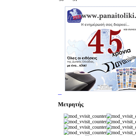
Μετρητής