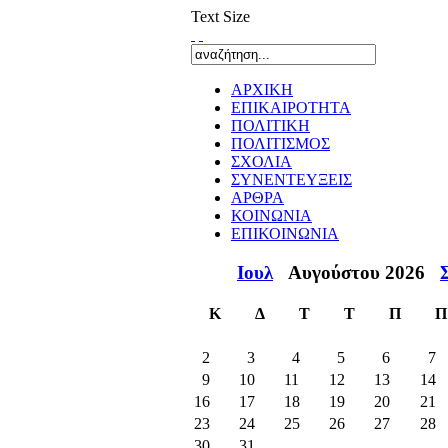
Text Size
ΑΡΧΙΚΗ
ΕΠΙΚΑΙΡΟΤΗΤΑ
ΠΟΛΙΤΙΚΗ
ΠΟΛΙΤΙΣΜΟΣ
ΣΧΟΛΙΑ
ΣΥΝΕΝΤΕΥΞΕΙΣ
ΑΡΘΡΑ
ΚΟΙΝΩΝΙΑ
ΕΠΙΚΟΙΝΩΝΙΑ
Ιουλ
Αυγούστου 2026
Κ
Δ
Τ
Τ
Π
Π
2
3
4
5
6
7
9
10
11
12
13
14
16
17
18
19
20
21
23
24
25
26
27
28
30
31