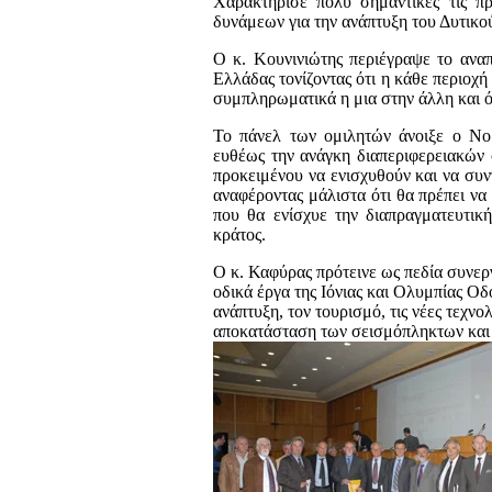
Χαρακτήρισε πολύ σημαντικές τις π
δυνάμεων για την ανάπτυξη του Δυτικο
Ο κ. Κουνινιώτης περιέγραψε το αναπ
Ελλάδας τονίζοντας ότι η κάθε περιοχή
συμπληρωματικά η μια στην άλλη και ό
Το πάνελ των ομιλητών άνοιξε ο Νο
ευθέως την ανάγκη διαπεριφερειακών
προκειμένου να ενισχυθούν και να συν
αναφέροντας μάλιστα ότι θα πρέπει ν
που θα ενίσχυε την διαπραγματευτικ
κράτος.
Ο κ. Καφύρας πρότεινε ως πεδία συνεργ
οδικά έργα της Ιόνιας και Ολυμπίας Οδ
ανάπτυξη, τον τουρισμό, τις νέες τεχνο
αποκατάσταση των σεισμόπληκτων και 