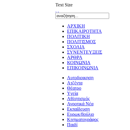
Text Size
ΑΡΧΙΚΗ
ΕΠΙΚΑΙΡΟΤΗΤΑ
ΠΟΛΙΤΙΚΗ
ΠΟΛΙΤΙΣΜΟΣ
ΣΧΟΛΙΑ
ΣΥΝΕΝΤΕΥΞΕΙΣ
ΑΡΘΡΑ
ΚΟΙΝΩΝΙΑ
ΕΠΙΚΟΙΝΩΝΙΑ
Αυτοδιοικηση
Ατζέντα
Θέατρο
Yγεία
Αθλητισμός
Αγροτικά Νέα
Εκπαίδευση
Ευρωκ/βούλιο
Κινηματογράφος
Παιδί