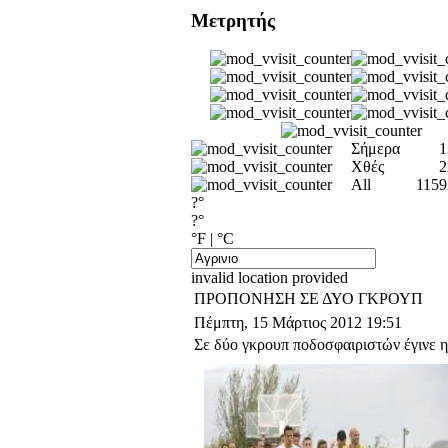
Μετρητής
Σήμερα
1
Χθές
2
All
1159
?°
?°
°F
|
°C
invalid location provided
ΠΡΟΠΟΝΗΣΗ ΣΕ ΔΥΟ ΓΚΡΟΥΠ
Πέμπτη, 15 Μάρτιος 2012 19:51
Σε δύο γκρουπ ποδοσφαιριστών έγινε 