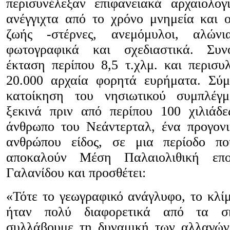
περισυνέλεξαν επιφανειακά αρχαιολο
ανέγγιχτα από το χρόνο μνημεία και ο
ζωής -στέρνες, ανεμόμυλοι, αλώνι
φωτογραφικά και σχεδιαστικά. Συν
έκταση περίπου 8,5 τ.χλμ. και περισυ
20.000 αρχαία φορητά ευρήματα. Σύ
κατοίκηση του νησιωτικού συμπλέγ
ξεκινά πριν από περίπου 100 χιλιάδ
άνθρωπο του Νεάντερταλ, ένα προγον
ανθρώπου είδος, σε μια περίοδο πο
αποκαλούν Μέση Παλαιολιθική επ
Γαλανίδου και προσθέτει:
«Τότε το γεωγραφικό ανάγλυφο, το κλί
ήταν πολύ διαφορετικά από τα σ
συλλάβουμε τη δυναμική των αλλαγών