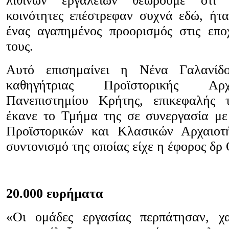
λίθινων εργαλείων θεωρούμε ότι ο
κοινότητες επέστρεφαν συχνά εδώ, ήτα
ένας αγαπημένος προορισμός στις εποχ
τους.
Αυτό επισημαίνει η Νένα Γαλανίδο
καθηγήτριας Προϊστορικής Αρχ
Πανεπιστημίου Κρήτης, επικεφαλής
έκανε το Τμήμα της σε συνεργασία μ
Προϊστορικών και Κλασικών Αρχαιο
συντονισμό της οποίας είχε η έφορος δρ
20.000 ευρήματα
«Οι ομάδες εργασίας περπάτησαν, χ