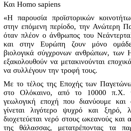
Και Homo sapiens
«Η παρουσία προϊστορικών κοινοτήτω
στην επόμενη περίοδο, την Ανώτερη Πα
όταν πλέον ο άνθρωπος του Νεάντερταλ
και στην Ευρώπη ζουν μόνο ομάδε
βιολογικά σύγχρονων ανθρώπων, των 
εξακολουθούν να μετακινούνται εποχικά
να συλλέγουν την τροφή τους.
Με το τέλος της Εποχής των Παγετών
στο Ολόκαινο, από το 10000 π.Χ. 
γεωλογική εποχή που διανύουμε και 
γίνεται λιγότερο ψυχρό και ξηρό, λ
διοχετεύεται νερό στους ωκεανούς και 
της θάλασσας, μετατρέποντας τα πα