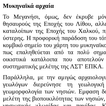
Μυκηναϊκά αρχαία
Το Μεγανήσι, όμως, δεν έκρυβε μόν
θησαυρούς της Εποχής του Λίθου, αλλ
καταλοίπων της Εποχής του Χαλκού, π
ύστερης. Η προφορική παράδοση του τόπ
κομβικό σημείο του χάρτη του μυκηναϊκ
πως επαληθεύεται από τα πολύ σημα
οικιστικά κατάλοιπα που αποτελούν
συστηματικής μελέτης της ΛΣΤ' ΕΠΚΑ.
Παράλληλα, με την αμιγώς αρχαιολογ
γεωλόγων διερεύνησε τη γεωλογική
γεωμορφολογία των νησιών. Εμφαση δό
μελέτη της βιοποικιλότητας των νησιών
νησιωτικής χλωρίδας και πανίδας. 