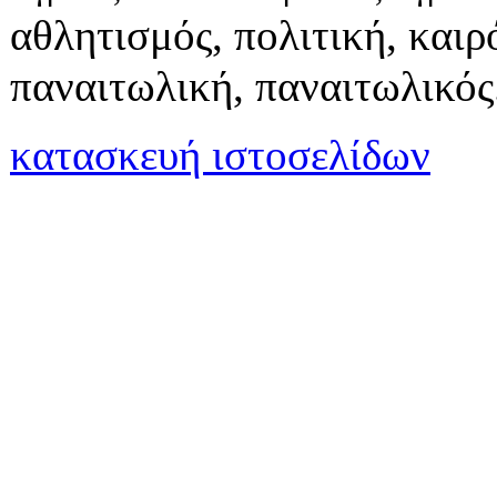
αθλητισμός, πολιτική, καιρό
παναιτωλική, παναιτωλικός
κατασκευή ιστοσελίδων