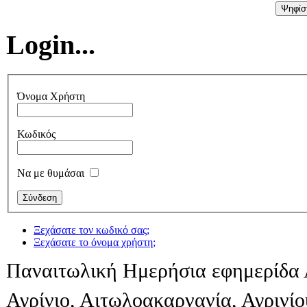
Login...
Όνομα Χρήστη
Κωδικός
Να με θυμάσαι
Ξεχάσατε τον κωδικό σας;
Ξεχάσατε το όνομα χρήστη;
Παναιτωλική Ημερήσια εφημερίδα 
Αγρίνιο, Αιτωλοακαρνανία, Αγρινί