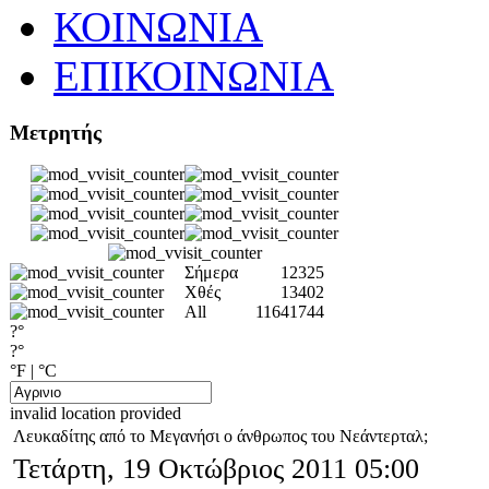
ΚΟΙΝΩΝΙΑ
ΕΠΙΚΟΙΝΩΝΙΑ
Μετρητής
Σήμερα
12325
Χθές
13402
All
11641744
?°
?°
°F
|
°C
invalid location provided
Λευκαδίτης από το Μεγανήσι ο άνθρωπος του Νεάντερταλ;
Τετάρτη, 19 Οκτώβριος 2011 05:00